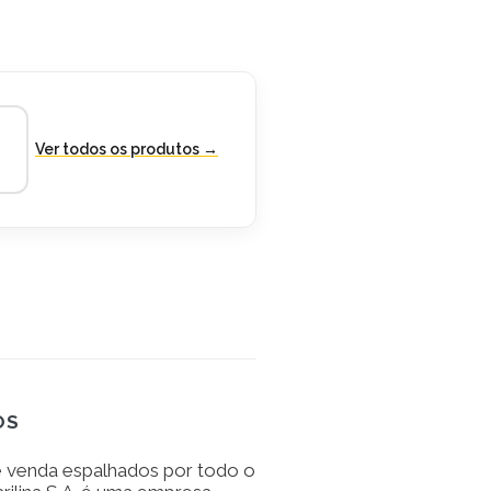
Ver todos os produtos →
OS
 venda espalhados por todo o