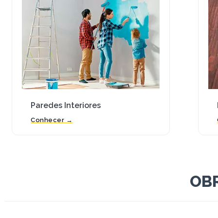
Paredes Interiores
Conhecer →
OBR