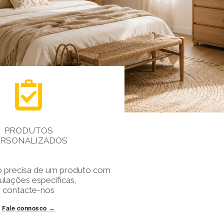

PRODUTOS
ERSONALIZADOS
o precisa de um produto com
ulações específicas,
contacte-nos