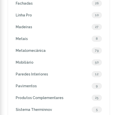
Fachadas
26
Linha Pro
10
Madeiras
27
Metais
8
Metalomecânica
79
Mobiliário
50
Paredes Interiores
12
Pavimentos
9
Produtos Complementares
25
Sistema Therminnov
5