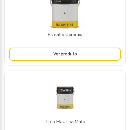
Esmalte Ceramix
Tinta Mobilina Mate