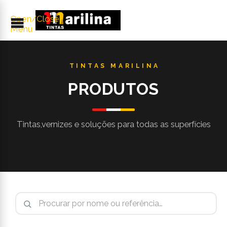
Open/Close
Menu
PRODUTOS
Pesquisar por: