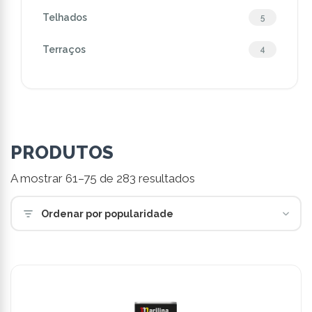
Telhados
5
Terraços
4
PRODUTOS
Ordenado
A mostrar 61–75 de 283 resultados
por
popularidade
Ordenar por popularidade