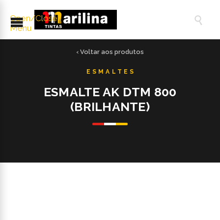
Open/Close

Menu
‹ Voltar aos produtos
ESMALTE AK DTM 800
(BRILHANTE)