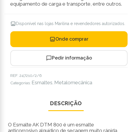
equipamento de carga e transporte, entre outros.
Disponível nas lojas Marilina e revendedores autorizados.
Onde comprar
Pedir informação
REF:
247210/2/6
Esmaltes
Metalomecânica
Categorias:
,
DESCRIÇÃO
O Esmalte AK DTM 800 é um esmalte
anticorrosivo alquídico de secagem muito rápida,