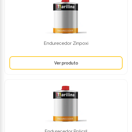
Endurecedor Zinpoxi
Endurecedor Policril