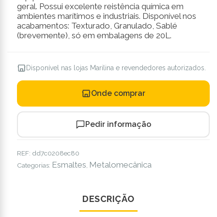
geral. Possui excelente reistência química em
ambientes marítimos e industriais. Disponível nos
acabamentos: Texturado, Granulado, Sablé
(brevemente), só em embalagens de 20L.
Disponível nas lojas Marilina e revendedores autorizados.
Onde comprar
Pedir informação
REF:
dd7c0208ec80
Esmaltes
Metalomecânica
Categorias:
,
DESCRIÇÃO