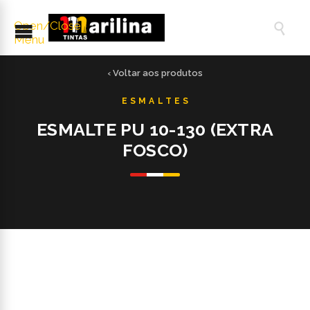
Open/Close

Menu
‹ Voltar aos produtos
ESMALTE PU 10-130 (EXTRA
FOSCO)