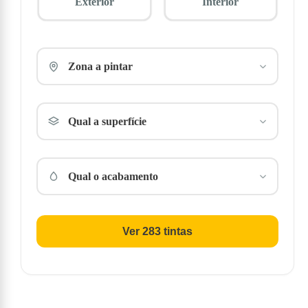
Exterior
Interior
Zona a pintar
Qual a superfície
Qual o acabamento
Ver 283 tintas