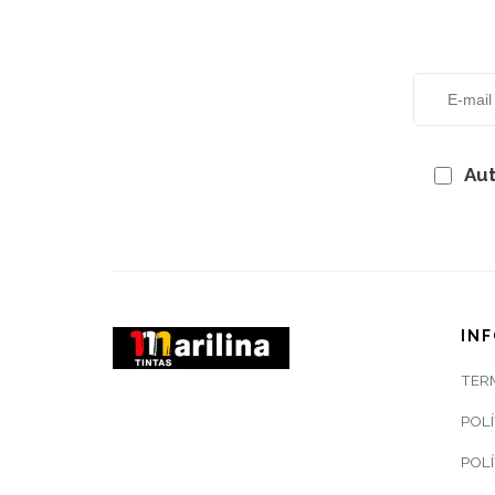
Aut
IN
TER
POLÍ
POLÍ