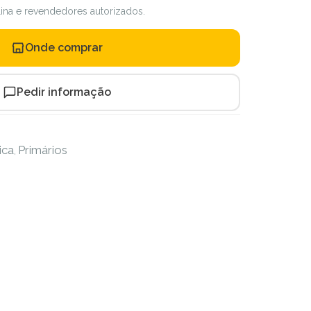
ilina e revendedores autorizados.
Onde comprar
Pedir informação
ica
Primários
,