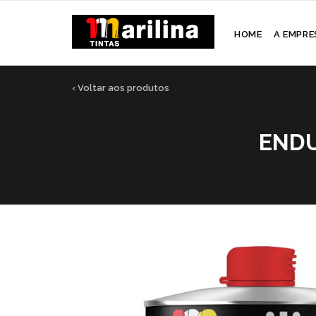
HOME
A EMPRE
‹ Voltar aos produtos
ENDU