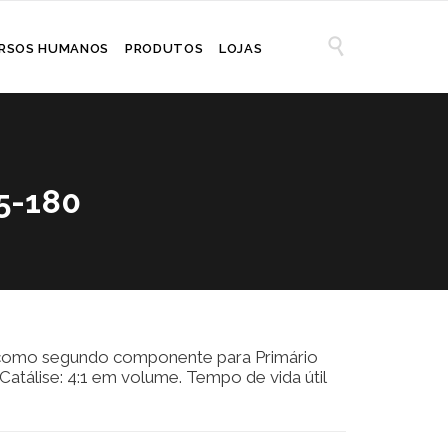

RSOS HUMANOS
PRODUTOS
LOJAS
5-180
 como segundo componente para Primário
Catálise: 4:1 em volume. Tempo de vida útil