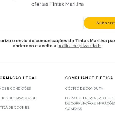
ofertas Tintas Marilina
orizo o envio de comunicações da Tintas Marilina pa
endereço e aceito a
política de privacidade
.
FORMAÇÃO LEGAL
COMPLIANCE E ÉTICA
MOS E CONDIÇÕES
CÓDIGO DE CONDUTA
TICA DE PRIVACIDADE
PLANO DE PREVENÇÃO DE RI
DE CORRUPÇÃO E INFRAÇÕE
TICA DE COOKIES
CONEXAS