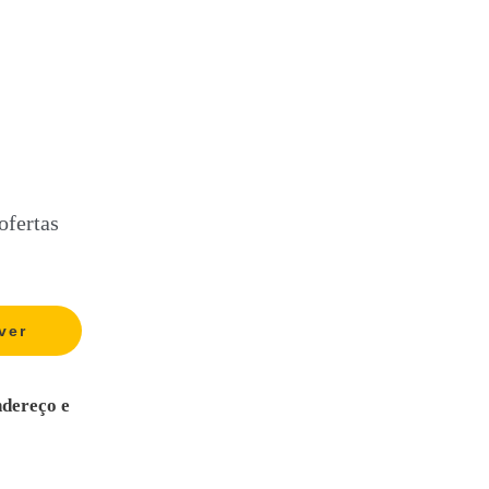
ofertas
ndereço e