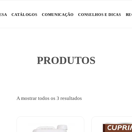
Skip
ESA
CATÁLOGOS
COMUNICAÇÃO
CONSELHOS E DICAS
RE
to
content
PRODUTOS
Ordenado
A mostrar todos os 3 resultados
por
popularidade