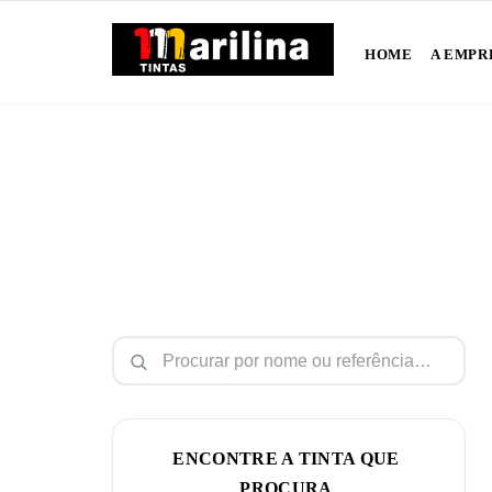
HOME
A EMPR
Pesquisar por:
ENCONTRE A TINTA QUE
PROCURA