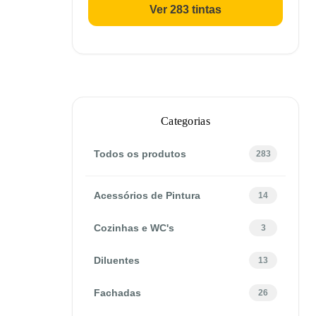
Ver 283 tintas
Categorias
Todos os produtos
283
Acessórios de Pintura
14
Cozinhas e WC's
3
Diluentes
13
Fachadas
26