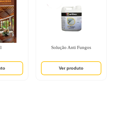
l
Solução Anti Fungos