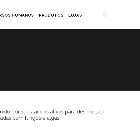

RSOS HUMANOS
PRODUTOS
LOJAS
uído por substâncias ativas para desinfeção
nadas com fungos e algas.