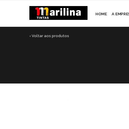
HOME
A EMPRE
‹ Voltar aos produtos