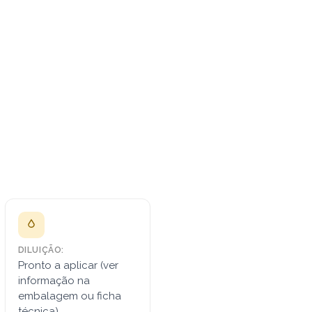
DILUIÇÃO:
Pronto a aplicar (ver
informação na
embalagem ou ficha
técnica)