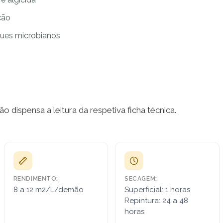
ção
ques microbianos
o dispensa a leitura da respetiva ficha técnica.
RENDIMENTO:
SECAGEM:
8 a 12 m2/L/demão
Superficial: 1 horas
Repintura: 24 a 48
horas