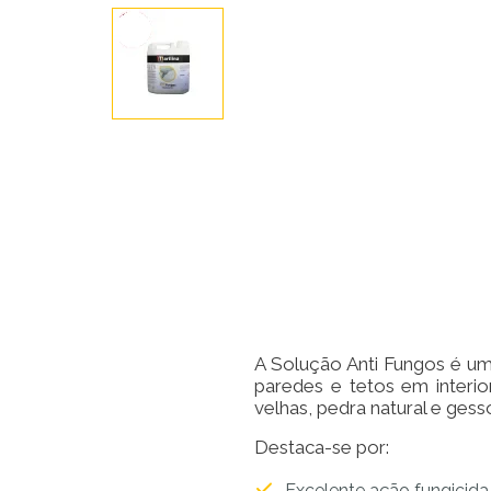
A Solução Anti Fungos é um 
paredes e tetos em interio
velhas, pedra natural e ges
Destaca-se por:
Excelente ação fungicida 