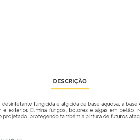
DESCRIÇÃO
desinfetante fungicida e algicida de base aquosa, à base
r e exterior. Elimina fungos, bolores e algas em betão, 
so projetado, protegendo também a pintura de futuros ata
e algicida