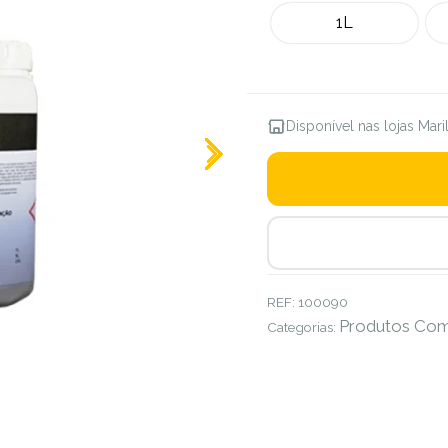
1L
Disponível nas lojas Mar
REF:
100090
Produtos Co
Categorias: