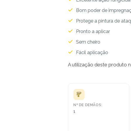
Bom poder de impregna
Protege a pintura de ata
Pronto a aplicar
Sem cheiro
Fácil aplicação
A utilização deste produto nã
Nº DE DEMÃOS:
1