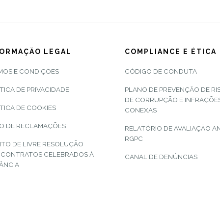
FORMAÇÃO LEGAL
COMPLIANCE E ÉTICA
MOS E CONDIÇÕES
CÓDIGO DE CONDUTA
TICA DE PRIVACIDADE
PLANO DE PREVENÇÃO DE RI
DE CORRUPÇÃO E INFRAÇÕE
TICA DE COOKIES
CONEXAS
RO DE RECLAMAÇÕES
RELATÓRIO DE AVALIAÇÃO A
RGPC
ITO DE LIVRE RESOLUÇÃO
 CONTRATOS CELEBRADOS À
CANAL DE DENÚNCIAS
TÂNCIA