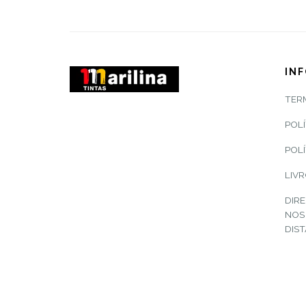
IN
TER
POLÍ
POLÍ
LIV
DIRE
NOS
DIS