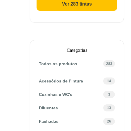
Ver 283 tintas
Categorias
Todos os produtos
283
Acessórios de Pintura
14
Cozinhas e WC's
3
Diluentes
13
Fachadas
26