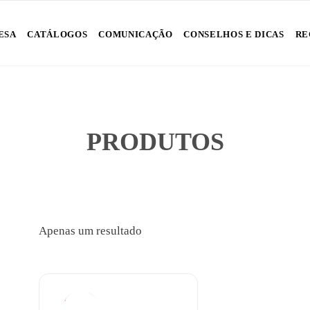
Skip
ESA
CATÁLOGOS
COMUNICAÇÃO
CONSELHOS E DICAS
RE
to
content
PRODUTOS
Apenas um resultado