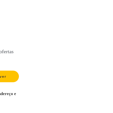
ofertas
ndereço e