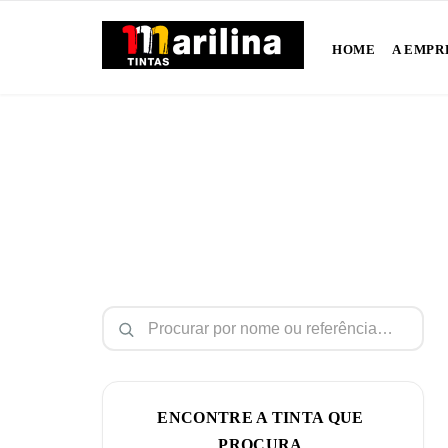
HOME
A EMPR
Pesquisar por:
ENCONTRE A TINTA QUE
PROCURA