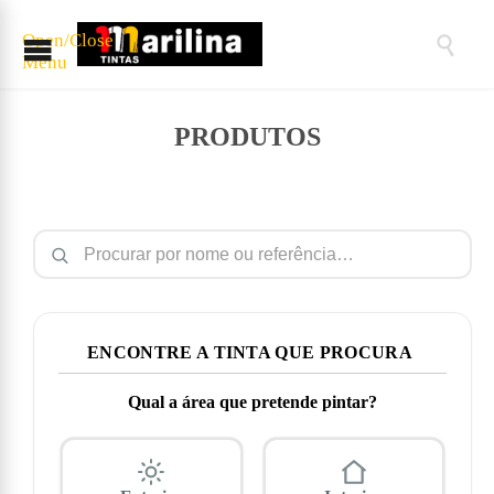
Open/Close

Menu
PRODUTOS
Pesquisar por:
ENCONTRE A TINTA QUE PROCURA
Qual a área que pretende pintar?