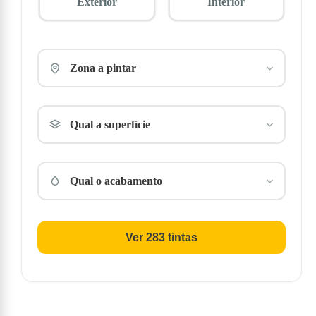
Exterior
Interior
Zona a pintar
Qual a superfície
Qual o acabamento
Ver 283 tintas