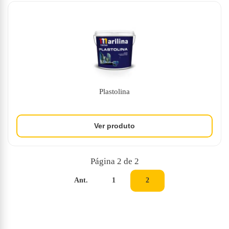
Plastolina
Página 2 de 2
Ant.
1
2