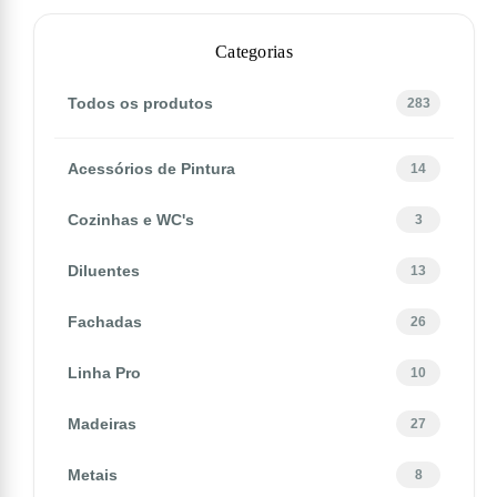
Categorias
Todos os produtos
283
Acessórios de Pintura
14
Cozinhas e WC's
3
Diluentes
13
Fachadas
26
Linha Pro
10
Madeiras
27
Metais
8