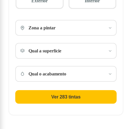
Exterior
Interior
Zona a pintar
Qual a superfície
Qual o acabamento
Ver 283 tintas