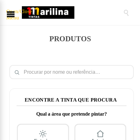
Open/Close

Menu
PRODUTOS
Pesquisar por:
ENCONTRE A TINTA QUE PROCURA
Qual a área que pretende pintar?