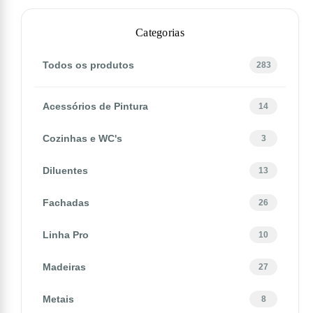
Categorias
Todos os produtos
283
Acessórios de Pintura
14
Cozinhas e WC's
3
Diluentes
13
Fachadas
26
Linha Pro
10
Madeiras
27
Metais
8