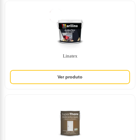
Linatex