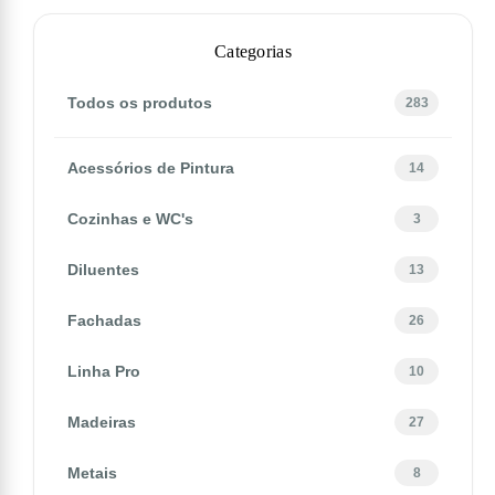
Categorias
Todos os produtos
283
Acessórios de Pintura
14
Cozinhas e WC's
3
Diluentes
13
Fachadas
26
Linha Pro
10
Madeiras
27
Metais
8