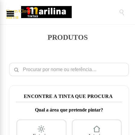
Open/Close

Menu
PRODUTOS
Pesquisar por:
ENCONTRE A TINTA QUE PROCURA
Qual a área que pretende pintar?