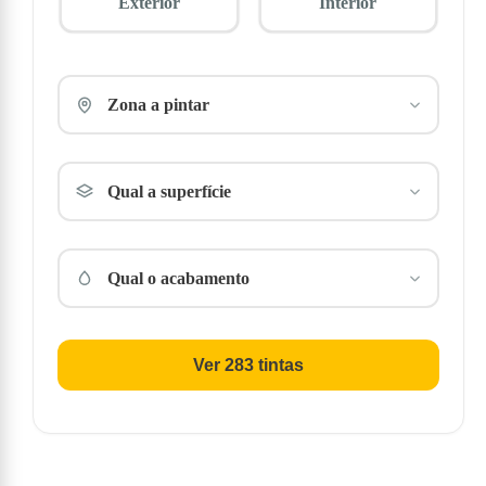
Exterior
Interior
Zona a pintar
Qual a superfície
Qual o acabamento
Ver 283 tintas