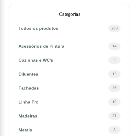
Categorias
Todos os produtos
283
Acessórios de Pintura
14
Cozinhas e WC's
3
Diluentes
13
Fachadas
26
Linha Pro
10
Madeiras
27
Metais
8