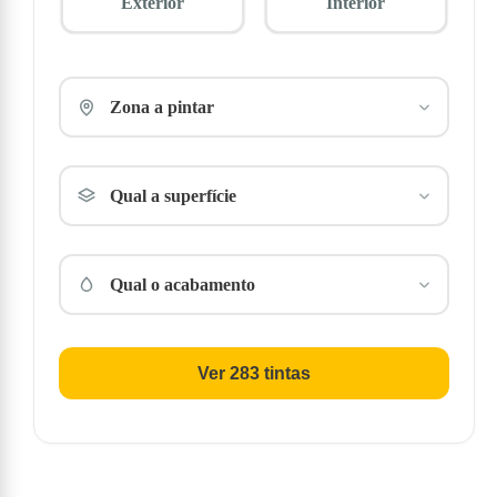
Exterior
Interior
Zona a pintar
Qual a superfície
Qual o acabamento
Ver 283 tintas