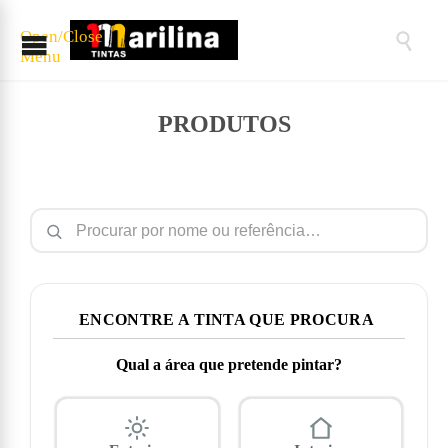
Open/Close

Menu
PRODUTOS
Pesquisar por:
ENCONTRE A TINTA QUE PROCURA
Qual a área que pretende pintar?