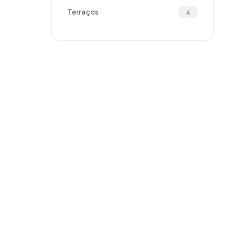
Terraços
4