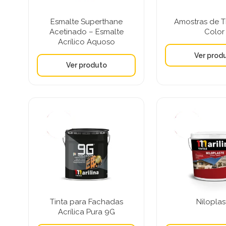
Esmalte Superthane
Amostras de Ti
Acetinado – Esmalte
Color
Acrílico Aquoso
Tinta para Fachadas
Niloplas
Acrílica Pura 9G