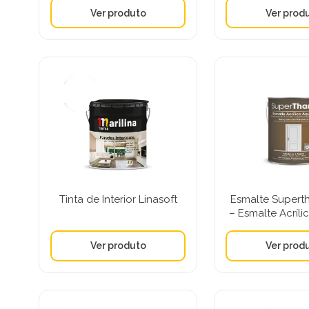
Tinta de Interior Linasoft
Esmalte Supert
– Esmalte Acríl