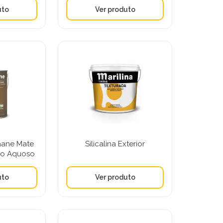
hane Mate
Silicalina Exterior
ico Aquoso