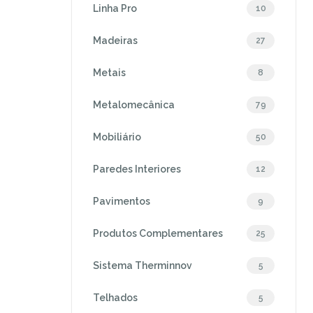
Linha Pro
10
Madeiras
27
Metais
8
Metalomecânica
79
Mobiliário
50
Paredes Interiores
12
Pavimentos
9
Produtos Complementares
25
Sistema Therminnov
5
Telhados
5