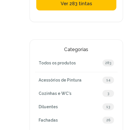
Ver 283 tintas
Categorias
Todos os produtos
283
Acessórios de Pintura
14
Cozinhas e WC's
3
Diluentes
13
Fachadas
26