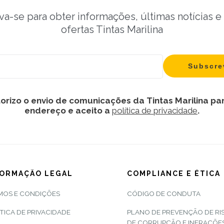
va-se para obter informações, últimas notícias e
ofertas Tintas Marilina
orizo o envio de comunicações da Tintas Marilina pa
endereço e aceito a
política de privacidade
.
FORMAÇÃO LEGAL
COMPLIANCE E ÉTICA
MOS E CONDIÇÕES
CÓDIGO DE CONDUTA
TICA DE PRIVACIDADE
PLANO DE PREVENÇÃO DE RI
DE CORRUPÇÃO E INFRAÇÕE