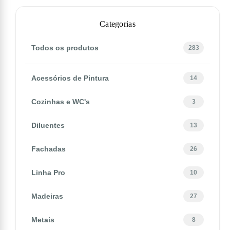
Categorias
Todos os produtos
283
Acessórios de Pintura
14
Cozinhas e WC's
3
Diluentes
13
Fachadas
26
Linha Pro
10
Madeiras
27
Metais
8