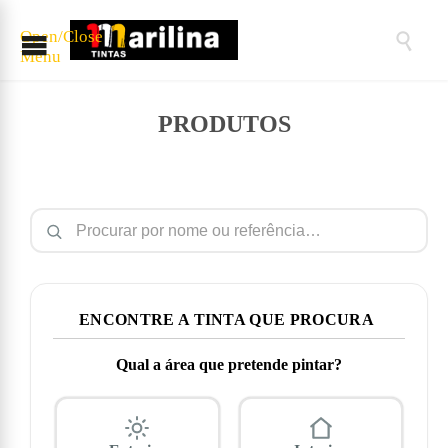
Open/Close

Menu
PRODUTOS
Pesquisar por:
ENCONTRE A TINTA QUE PROCURA
Qual a área que pretende pintar?