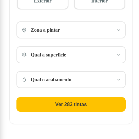
Exterior
Interior
Zona a pintar
Qual a superfície
Qual o acabamento
Ver 283 tintas