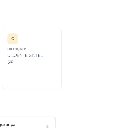
DILUIÇÃO:
DILUENTE SINTEL
5%
gurança