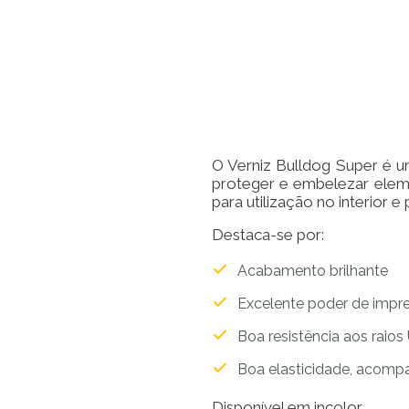
O Verniz Bulldog Super é um
proteger e embelezar elem
para utilização no interior e
Destaca-se por:
Acabamento brilhante
Excelente poder de imp
Boa resistência aos raios
Boa elasticidade, acom
Disponível em incolor.