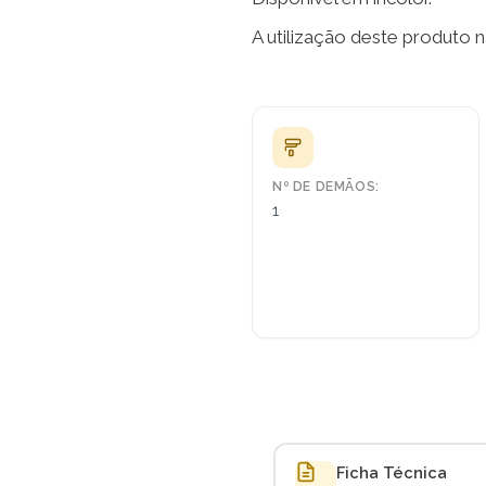
A utilização deste produto nã
Nº DE DEMÃOS:
1
Ficha Técnica