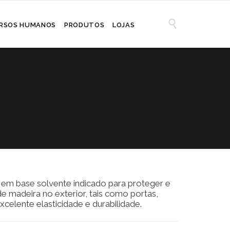

RSOS HUMANOS
PRODUTOS
LOJAS
e, em base solvente indicado para proteger e
 madeira no exterior, tais como portas,
Excelente elasticidade e durabilidade.