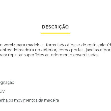
DESCRIÇÃO
 verniz para madeiras, formulado à base de resina alquíd
entos de madeira no exterior, como portas, janelas e p
 para repintar superfícies anteriormente envernizadas.
regnação
 UV
panha os movimentos da madeira