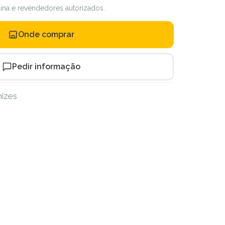
ilina e revendedores autorizados.
Onde comprar
Pedir informação
nizes