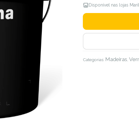
Disponível nas lojas Mar
Madeiras
Ver
Categorias:
,