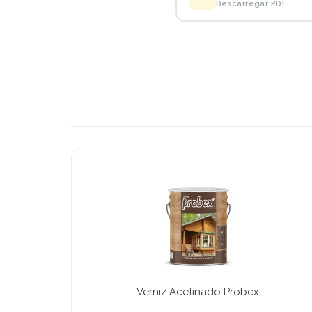
Descarregar PDF
Verniz Acetinado Probex