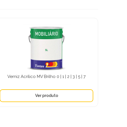
Verniz Acrílico MV Brilho 0 | 1 | 2 | 3 | 5 | 7