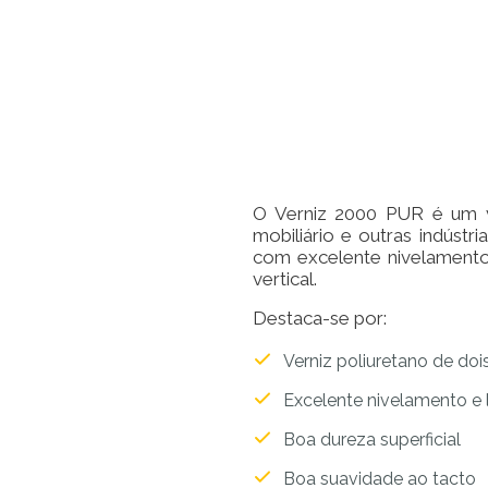
O Verniz 2000 PUR é um ve
mobiliário e outras indúst
com excelente nivelamento 
vertical.
Destaca-se por:
Verniz poliuretano de d
Excelente nivelamento e
Boa dureza superficial
Boa suavidade ao tacto