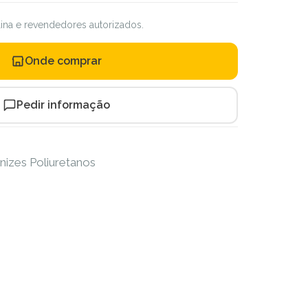
ilina e revendedores autorizados.
Onde comprar
Pedir informação
nizes Poliuretanos