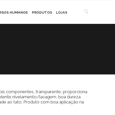

RSOS HUMANOS
PRODUTOS
LOJAS
dois componentes, transparente, proporciona
lente nivelamento/lacagem, boa dureza
dade ao tato. Produto com boa aplicação na