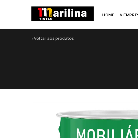
HOME
A EMPRE
‹ Voltar aos produtos