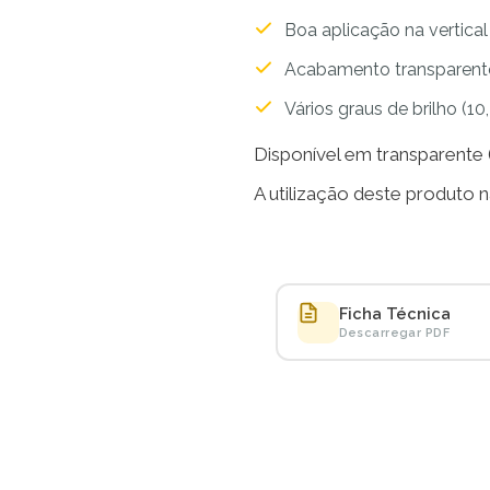
Boa aplicação na vertical
Acabamento transparent
Vários graus de brilho (10,
Disponível em transparente 
A utilização deste produto nã
Ficha Técnica
Descarregar PDF