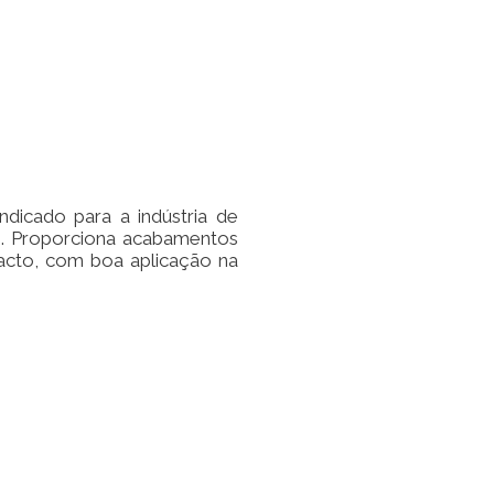
dicado para a indústria de
is. Proporciona acabamentos
tacto, com boa aplicação na