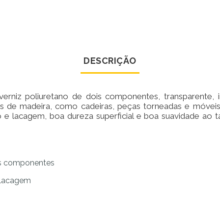
DESCRIÇÃO
rniz poliuretano de dois componentes, transparente, in
rias de madeira, como cadeiras, peças torneadas e móve
e lacagem, boa dureza superficial e boa suavidade ao 
ois componentes
 lacagem