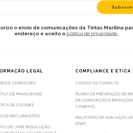
orizo o envio de comunicações da Tintas Marilina pa
endereço e aceito a
política de privacidade
.
FORMAÇÃO LEGAL
COMPLIANCE E ÉTICA
MOS E CONDIÇÕES
CÓDIGO DE CONDUTA
TICA DE PRIVACIDADE
PLANO DE PREVENÇÃO DE RI
DE CORRUPÇÃO E INFRAÇÕE
TICA DE COOKIES
CONEXAS
RO DE RECLAMAÇÕES
RELATÓRIO DE AVALIAÇÃO A
RGPC
ITO DE LIVRE RESOLUÇÃO