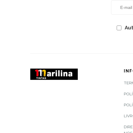
Aut
IN
TER
POLÍ
POLÍ
LIV
DIRE