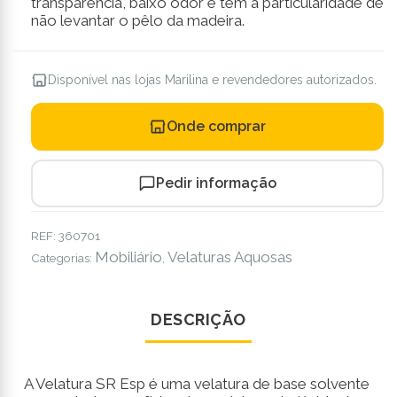
transparência, baixo odor e tem a particularidade de
não levantar o pêlo da madeira.
Disponível nas lojas Marilina e revendedores autorizados.
Onde comprar
Pedir informação
REF:
360701
Mobiliário
Velaturas Aquosas
Categorias:
,
DESCRIÇÃO
A Velatura SR Esp é uma velatura de base solvente