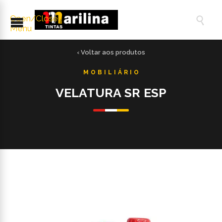
Open/Close

Menu
‹ Voltar aos produtos
VELATURA SR ESP