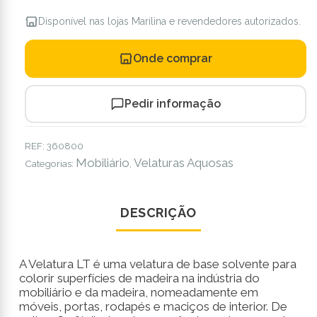
Disponível nas lojas Marilina e revendedores autorizados.
Onde comprar
Pedir informação
REF:
360800
Mobiliário
Velaturas Aquosas
Categorias:
,
DESCRIÇÃO
A Velatura LT é uma velatura de base solvente para
colorir superfícies de madeira na indústria do
mobiliário e da madeira, nomeadamente em
móveis, portas, rodapés e maciços de interior. De