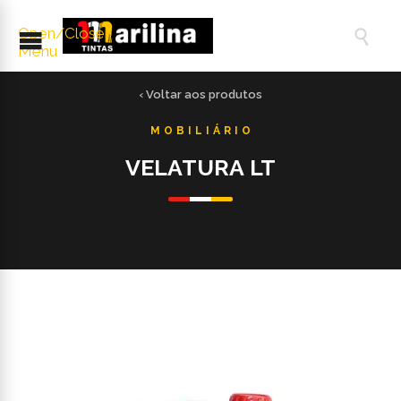
Open/Close

Menu
‹ Voltar aos produtos
VELATURA LT