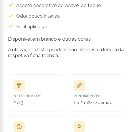
Aspeto decorativo agradável ao toque
Odor pouco intenso
Fácil aplicação
Disponível em branco e outras cores.
A utilização deste produto não dispensa a leitura da
respetiva ficha técnica.
Nº DE DEMÃOS:
RENDIMENTO:
2 a 3
1 a 2 m2/L/demão