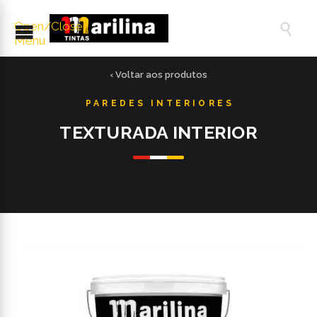
Open/Close

Menu
‹ Voltar aos produtos
TEXTURADA INTERIOR