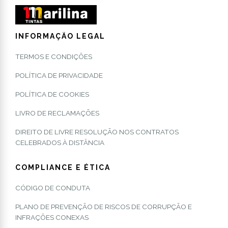
INFORMAÇÃO LEGAL
TERMOS E CONDIÇÕES
POLÍTICA DE PRIVACIDADE
POLÍTICA DE COOKIES
LIVRO DE RECLAMAÇÕES
DIREITO DE LIVRE RESOLUÇÃO NOS CONTRATOS
CELEBRADOS À DISTÂNCIA
COMPLIANCE E ÉTICA
CÓDIGO DE CONDUTA
PLANO DE PREVENÇÃO DE RISCOS DE CORRUPÇÃO E
INFRAÇÕES CONEXAS