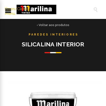
Open/Close

Menu
‹ Voltar aos produtos
SILICALINA INTERIOR