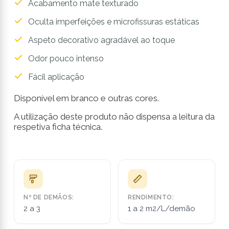
Acabamento mate texturado
Oculta imperfeições e microfissuras estáticas
Aspeto decorativo agradável ao toque
Odor pouco intenso
Fácil aplicação
Disponível em branco e outras cores.
A utilização deste produto não dispensa a leitura da
respetiva ficha técnica.
Nº DE DEMÃOS:
RENDIMENTO:
2 a 3
1 a 2 m2/L/demão