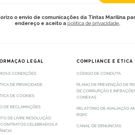
orizo o envio de comunicações da Tintas Marilina pa
endereço e aceito a
política de privacidade
.
FORMAÇÃO LEGAL
COMPLIANCE E ÉTICA
MOS E CONDIÇÕES
CÓDIGO DE CONDUTA
TICA DE PRIVACIDADE
PLANO DE PREVENÇÃO DE RI
DE CORRUPÇÃO E INFRAÇÕE
TICA DE COOKIES
CONEXAS
RO DE RECLAMAÇÕES
RELATÓRIO DE AVALIAÇÃO A
RGPC
ITO DE LIVRE RESOLUÇÃO
 CONTRATOS CELEBRADOS À
CANAL DE DENÚNCIAS
TÂNCIA