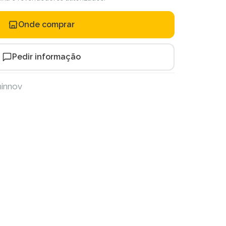
Onde comprar
Pedir informação
innov