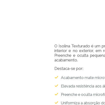
O Isolina Texturado é um pr
interior e no exterior, em
Preenche e oculta pequenas
acabamento.
Destaca-se por:
Acabamento mate micro
Elevada resistência aos ál
Preenche e oculta microf
Uniformiza a absorção do