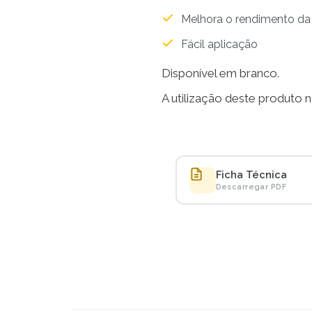
Melhora o rendimento da
Fácil aplicação
Disponível em branco.
A utilização deste produto nã
Ficha Técnica
Descarregar PDF