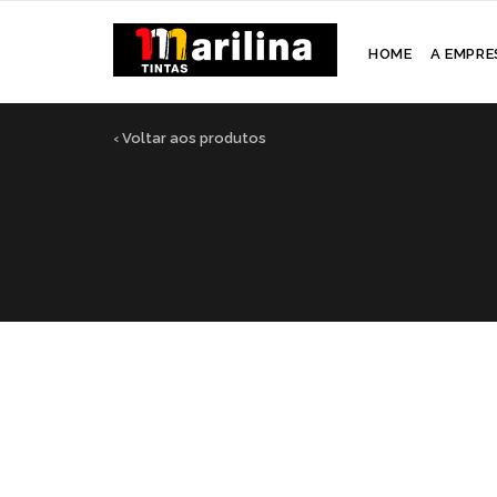
HOME
A EMPRE
‹ Voltar aos produtos