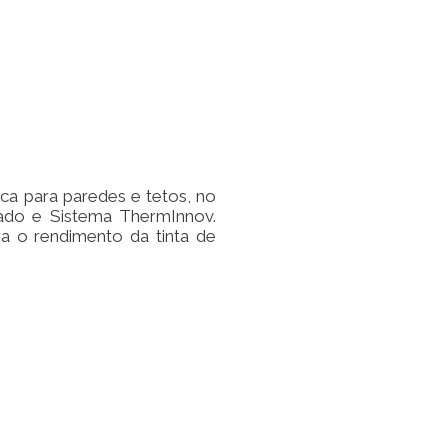
ca para paredes e tetos, no
etado e Sistema ThermInnov.
ra o rendimento da tinta de