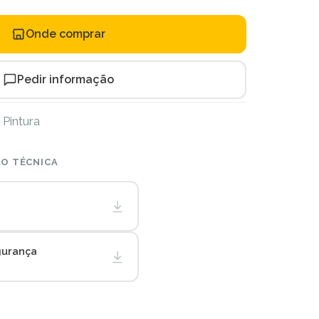
Onde comprar
Pedir informação
 Pintura
O TÉCNICA
gurança