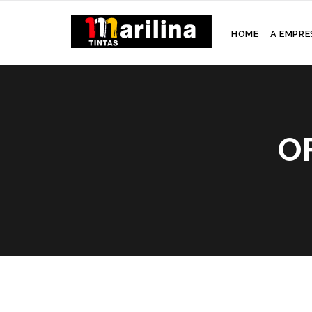
HOME
A EMPRE
O