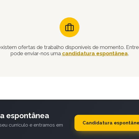
xistem ofertas de trabalho disponíveis de momento. Entre
pode enviar-nos uma
candidatura espontânea
.
ra espontânea
Candidatura espontân
seu currículo e entramos em