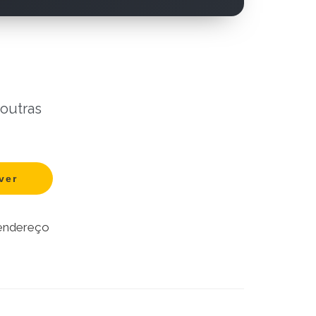
 outras
 endereço