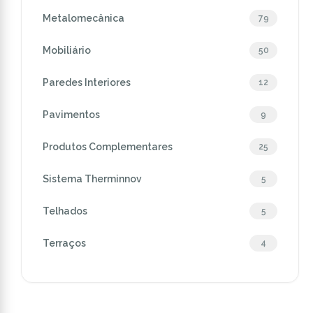
Metalomecânica
79
Mobiliário
50
Paredes Interiores
12
Pavimentos
9
Produtos Complementares
25
Sistema Therminnov
5
Telhados
5
Terraços
4