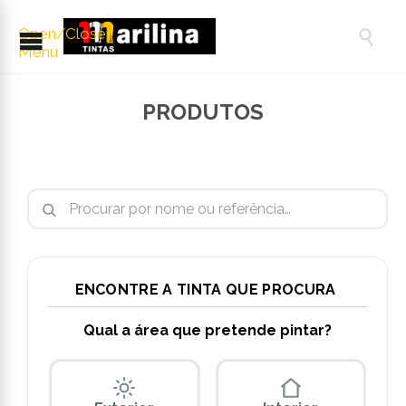
Open/Close

Menu
PRODUTOS
Pesquisar por:
ENCONTRE A TINTA QUE PROCURA
Qual a área que pretende pintar?