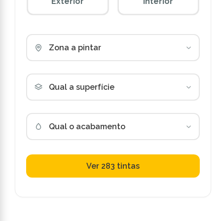
Exterior
Interior
Zona a pintar
Qual a superfície
Qual o acabamento
Ver 283 tintas