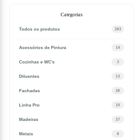
Categorias
Todos os produtos
283
Acessórios de Pintura
14
Cozinhas e WC's
3
Diluentes
13
Fachadas
26
Linha Pro
10
Madeiras
27
Metais
8