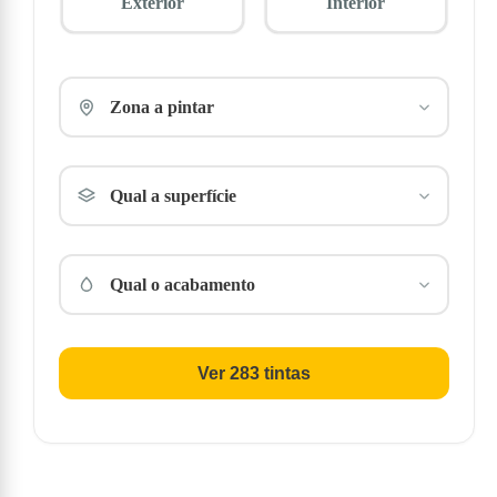
Exterior
Interior
Zona a pintar
Qual a superfície
Qual o acabamento
Ver 283 tintas