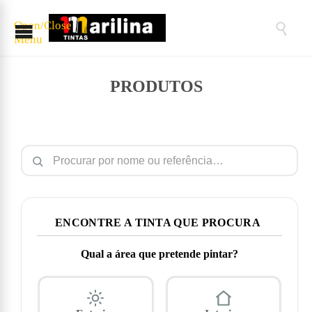
Open/Close

Menu
PRODUTOS
Pesquisar por:
ENCONTRE A TINTA QUE PROCURA
Qual a área que pretende pintar?