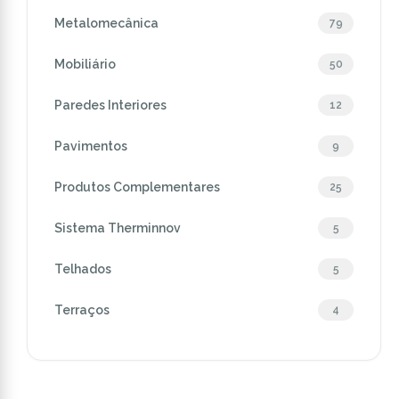
Metalomecânica
79
Mobiliário
50
Paredes Interiores
12
Pavimentos
9
Produtos Complementares
25
Sistema Therminnov
5
Telhados
5
Terraços
4