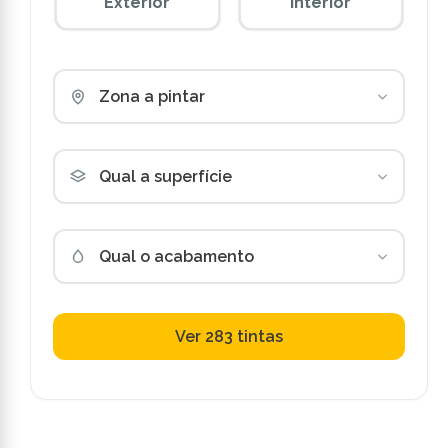
Exterior
Interior
Zona a pintar
Qual a superfície
Qual o acabamento
Ver 283 tintas