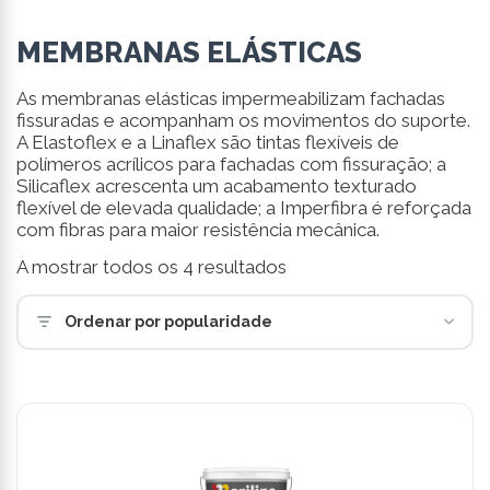
MEMBRANAS ELÁSTICAS
As membranas elásticas impermeabilizam fachadas
fissuradas e acompanham os movimentos do suporte.
A Elastoflex e a Linaflex são tintas flexíveis de
polímeros acrílicos para fachadas com fissuração; a
Silicaflex acrescenta um acabamento texturado
flexível de elevada qualidade; a Imperfibra é reforçada
com fibras para maior resistência mecânica.
Ordenado
A mostrar todos os 4 resultados
por
popularidade
Ordenar por popularidade