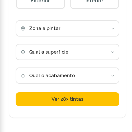
Exterior
Interior
Zona a pintar
Qual a superfície
Qual o acabamento
Ver 283 tintas