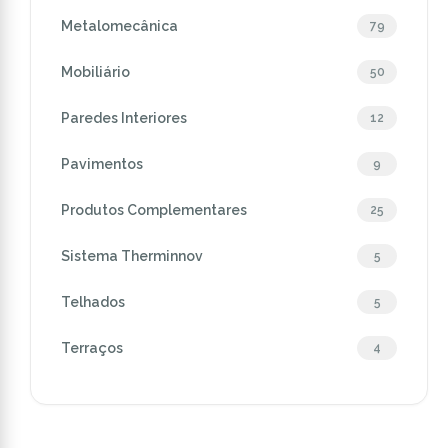
Metalomecânica
79
Mobiliário
50
Paredes Interiores
12
Pavimentos
9
Produtos Complementares
25
Sistema Therminnov
5
Telhados
5
Terraços
4