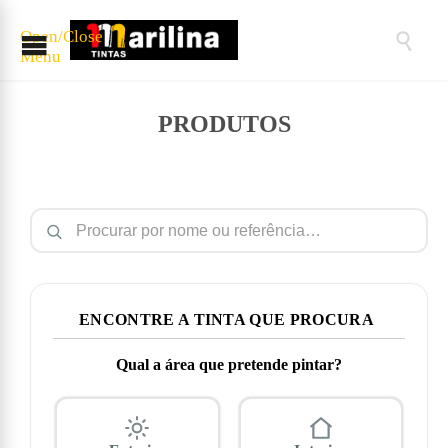
Open/Close

Menu
PRODUTOS
Pesquisar por:
ENCONTRE A TINTA QUE PROCURA
Qual a área que pretende pintar?