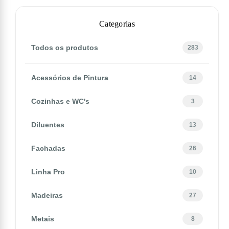
Categorias
Todos os produtos
283
Acessórios de Pintura
14
Cozinhas e WC's
3
Diluentes
13
Fachadas
26
Linha Pro
10
Madeiras
27
Metais
8