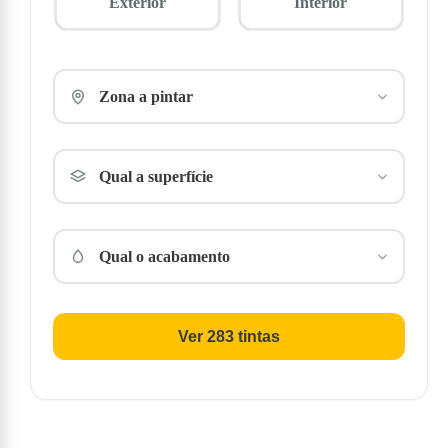
Exterior
Interior
Zona a pintar
Qual a superfície
Qual o acabamento
Ver 283 tintas