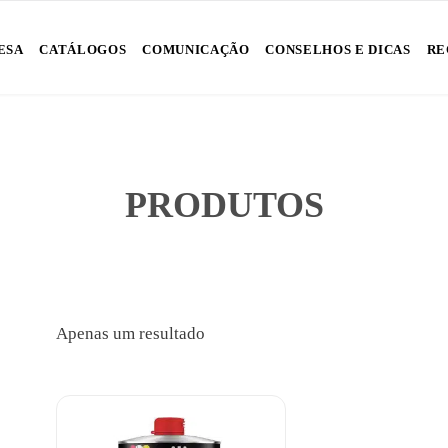
Skip
ESA
CATÁLOGOS
COMUNICAÇÃO
CONSELHOS E DICAS
RE
to
content
PRODUTOS
Apenas um resultado