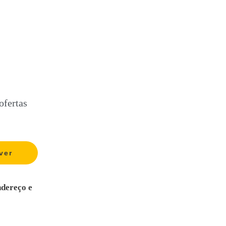
ofertas
ndereço e