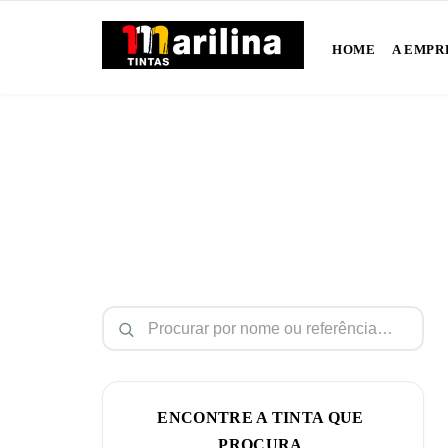
HOME
A EMPR
Pesquisar por:
ENCONTRE A TINTA QUE
PROCURA