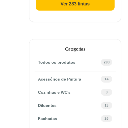
Ver 283 tintas
Categorias
Todos os produtos
283
Acessórios de Pintura
14
Cozinhas e WC's
3
Diluentes
13
Fachadas
26