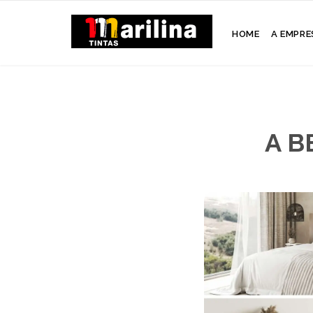
HOME
A EMPRE
A B