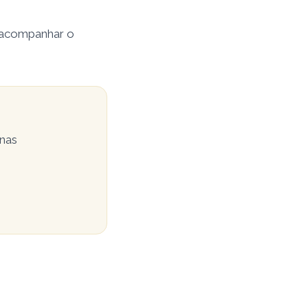
 acompanhar o
 nas