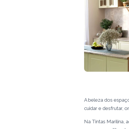
A beleza dos espaço
cuidar e desfrutar, 
Na Tintas Marilina, 