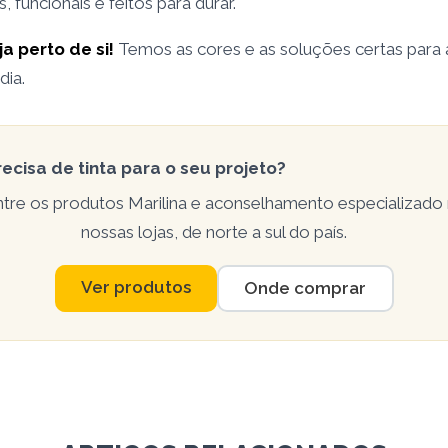
 funcionais e feitos para durar.
a perto de si!
Temos as cores e as soluções certas para
dia.
recisa de tinta para o seu projeto?
tre os produtos Marilina e aconselhamento especializado
nossas lojas, de norte a sul do país.
Ver produtos
Onde comprar