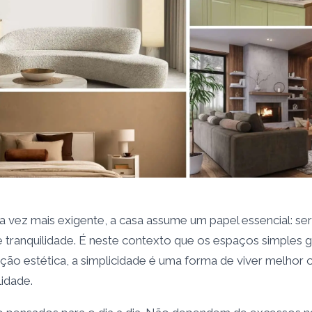
 vez mais exigente, a casa assume um papel essencial: ser
o e tranquilidade. É neste contexto que os espaços simples
ão estética, a simplicidade é uma forma de viver melhor
lidade.