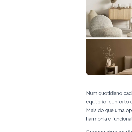
Num quotidiano cada
equilíbrio, confort
Mais do que uma opç
harmonia e funciona