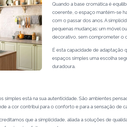
Quando a base cromática é equilib
coerente, o espaço mantém-se h
com o passar dos anos. A simplici
pequenas mudanças: um móvel ou
decorativo, sem comprometer o c
É esta capacidade de adaptação q
espaços simples uma escolha seg
duradoura.
s simples está na sua autenticidade. São ambientes pensad
onde a cor contribui para o conforto e para a sensação de 
acreditamos que a simplicidade, aliada a soluções de qualid