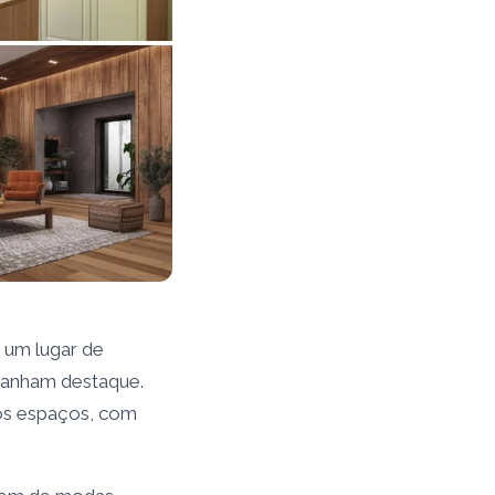
 um lugar de
 ganham destaque.
 os espaços, com