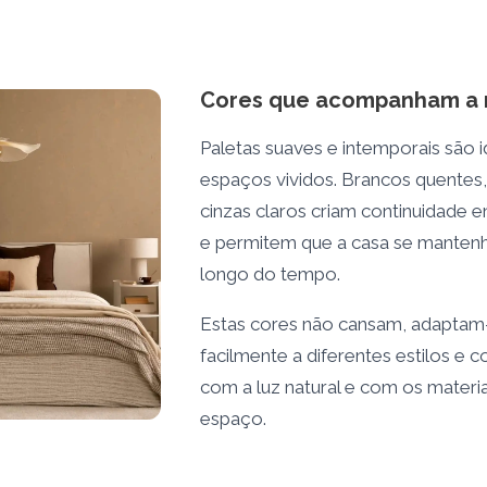
Cores que acompanham a 
Paletas suaves e intemporais são i
espaços vividos. Brancos quentes
cinzas claros criam continuidade e
e permitem que a casa se mantenh
longo do tempo.
Estas cores não cansam, adaptam
facilmente a diferentes estilos e
com a luz natural e com os materi
espaço.